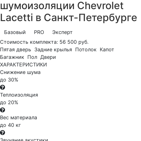
шумоизоляции Chevrolet
Lacetti в Санкт-Петербурге
Базовый
PRO
Эксперт
Стоимость комплекта:
56 500 руб.
Пятая дверь
Задние крылья
Потолок
Капот
Багажник
Пол
Двери
ХАРАКТЕРИСТИКИ
Снижение шума
до 30%
Теплоизоляция
до 20%
Вес материала
до 40 кг
Звучание акустики