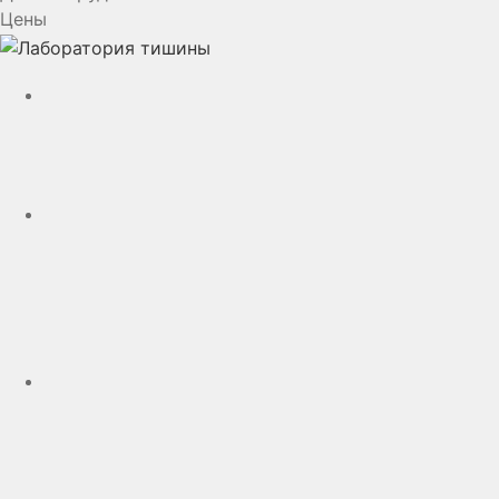
Цены
YouTube
VK
rutube
Telegram