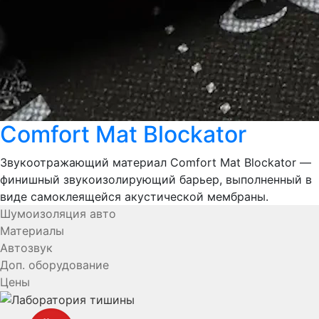
Comfort Mat Blockator
Звукоотражающий материал Comfort Mat Blockator —
финишный звукоизолирующий барьер, выполненный в
виде самоклеящейся акустической мембраны.
Шумоизоляция авто
Материалы
Автозвук
Доп. оборудование
Цены
YouTube