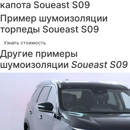
капота Soueast S09
Пример шумоизоляции
торпеды Soueast S09
Узнать стоимость
Другие примеры
шумоизоляции
Soueast S09