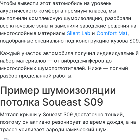
Чтобы вывести этот автомобиль на уровень
акустического комфорта премиум-класса, мы
выполнили комплексную шумоизоляцию, разобрали
все ключевые зоны и заменили заводские решения на
многослойные материалы
Silent Lab
и
Comfort Mat
,
подобранные специально под конструкцию кузова S09.
Каждый участок автомобиля получил индивидуальный
набор материалов — от вибродемпферов до
многослойных шумопоглотителей. Ниже — полный
разбор проделанной работы.
Пример шумоизоляции
потолка Soueast S09
Металл крыши у Soueast S09 достаточно тонкий,
поэтому он активно резонирует во время дождя, а на
трассе усиливает аэродинамический шум.