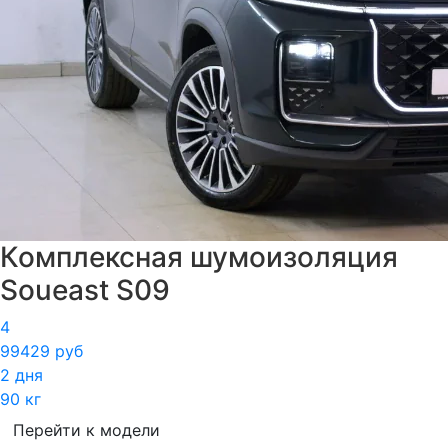
Комплексная шумоизоляция
Soueast S09
4
99429 руб
2 дня
90 кг
Перейти к модели