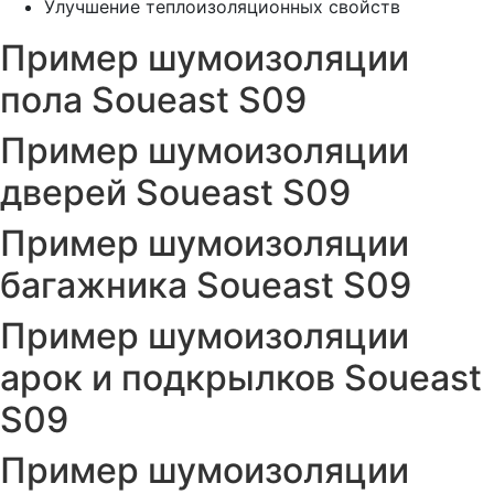
Улучшение теплоизоляционных свойств
Пример шумоизоляции
пола Soueast S09
Пример шумоизоляции
дверей Soueast S09
Пример шумоизоляции
багажника Soueast S09
Пример шумоизоляции
арок и подкрылков Soueast
S09
Пример шумоизоляции