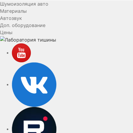
Шумоизоляция авто
Материалы
Автозвук
Доп. оборудование
Цены
YouTube
VK
rutube