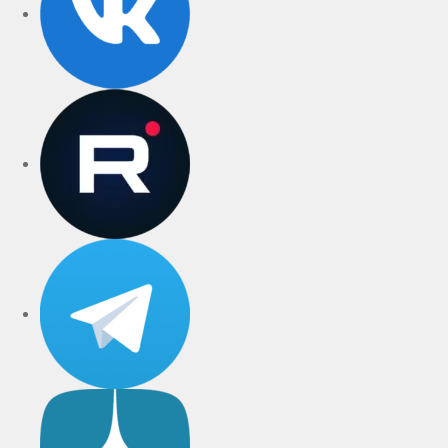
rutube
Telegram
Дзен