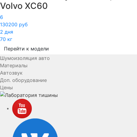
Volvo XC60
6
130200 руб
2 дня
70 кг
Перейти к модели
Шумоизоляция авто
Материалы
Автозвук
Доп. оборудование
Цены
YouTube
VK