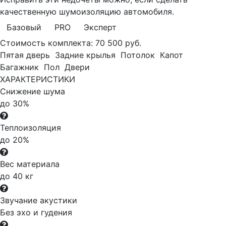
качественную шумоизоляцию автомобиля.
Базовый
PRO
Эксперт
Стоимость комплекта:
70 500 руб.
Пятая дверь
Задние крылья
Потолок
Капот
Багажник
Пол
Двери
ХАРАКТЕРИСТИКИ
Снижение шума
до 30%
Теплоизоляция
до 20%
Вес материала
до 40 кг
Звучание акустики
Без эхо и гудения