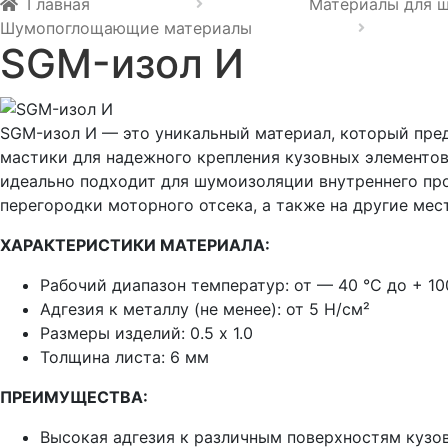
Главная
Материалы для 
Шумопоглощающие материалы
SGM-изол И
SGM-изол И — это уникальный материал, который пре
мастики для надежного крепления кузовных элементо
идеально подходит для шумоизоляции внутреннего про
перегородки моторного отсека, а также на другие мес
ХАРАКТЕРИСТИКИ МАТЕРИАЛА:
Рабочий диапазон температур:
от — 40 °C до + 10
Адгезия к металлу (не менее):
от 5 Н/см²
Размеры изделий:
0.5 х 1.0
Толщина листа: 6 мм
ПРЕИМУЩЕСТВА:
Высокая адгезия к различным поверхностям кузо