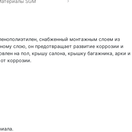
Материалы SGM
 пенополиэтилен, снабженный монтажным слоем из
ному слою, он предотвращает развитие коррозии и
лен на пол, крышу салона, крышку багажника, арки и
 от коррозии.
риала.