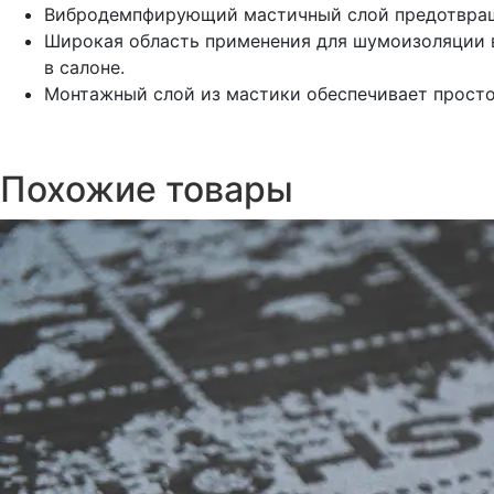
Вибродемпфирующий мастичный слой предотвраща
Широкая область применения для шумоизоляции в
в салоне.
Монтажный слой из мастики обеспечивает просто
Похожие товары