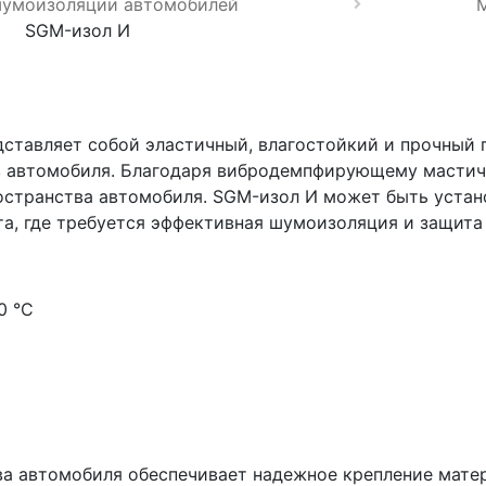
шумоизоляции автомобилей
SGM-изол И
дставляет собой эластичный, влагостойкий и прочный
в автомобиля. Благодаря вибродемпфирующему мастич
странства автомобиля. SGM-изол И может быть установ
та, где требуется эффективная шумоизоляция и защита
0 °C
ва автомобиля обеспечивает надежное крепление мате