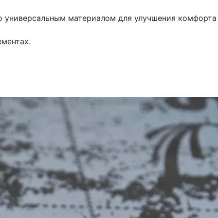
го универсальным материалом для улучшения комфорта
ментах.