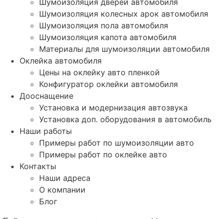
Шумоизоляция дверей автомобиля
Шумоизоляция колесных арок автомобиля
Шумоизоляция пола автомобиля
Шумоизоляция капота автомобиля
Материалы для шумоизоляции автомобиля
Оклейка автомобиля
Цены на оклейку авто пленкой
Конфигуратор оклейки автомобиля
Дооснащение
Установка и модернизация автозвука
Установка доп. оборудования в автомобиль
Наши работы
Примеры работ по шумоизоляции авто
Примеры работ по оклейке авто
Контакты
Наши адреса
О компании
Блог