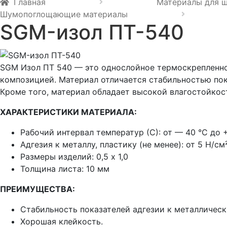
Главная
Материалы для 
Шумопоглощающие материалы
SGM-изол ПТ-540
SGM Изол ПТ 540 — это однослойное термоскрепленно
композицией. Материал отличается стабильностью по
Кроме того, материал обладает высокой влагостойко
ХАРАКТЕРИСТИКИ МАТЕРИАЛА:
Рабочий интервал температур (С):
от — 40 °C до 
Адгезия к металлу, пластику (не менее):
от 5 Н/см
Размеры изделий:
0,5 х 1,0
Толщина листа: 10 мм
ПРЕИМУЩЕСТВА:
Стабильность показателей адгезии к металличес
Хорошая клейкость.