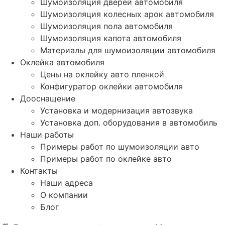
Шумоизоляция дверей автомобиля
Шумоизоляция колесных арок автомобиля
Шумоизоляция пола автомобиля
Шумоизоляция капота автомобиля
Материалы для шумоизоляции автомобиля
Оклейка автомобиля
Цены на оклейку авто пленкой
Конфигуратор оклейки автомобиля
Дооснащение
Установка и модернизация автозвука
Установка доп. оборудования в автомобиль
Наши работы
Примеры работ по шумоизоляции авто
Примеры работ по оклейке авто
Контакты
Наши адреса
О компании
Блог