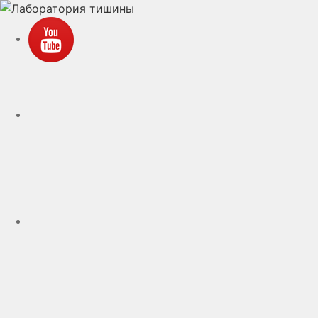
YouTube
VK
rutube
Telegram