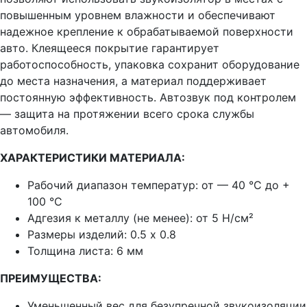
повышенным уровнем влажности и обеспечивают
надежное крепление к обрабатываемой поверхности
авто. Клеящееся покрытие гарантирует
работоспособность, упаковка сохранит оборудование
до места назначения, а материал поддерживает
постоянную эффективность. Автозвук под контролем
— защита на протяжении всего срока службы
автомобиля.
ХАРАКТЕРИСТИКИ МАТЕРИАЛА:
Рабочий диапазон температур:
от — 40 °C до +
100 °C
Адгезия к металлу (не менее):
от 5 Н/см²
Размеры изделий:
0.5 х 0.8
Толщина листа: 6 мм
ПРЕИМУЩЕСТВА:
Уменьшенный вес для безупречной звукоизоляции