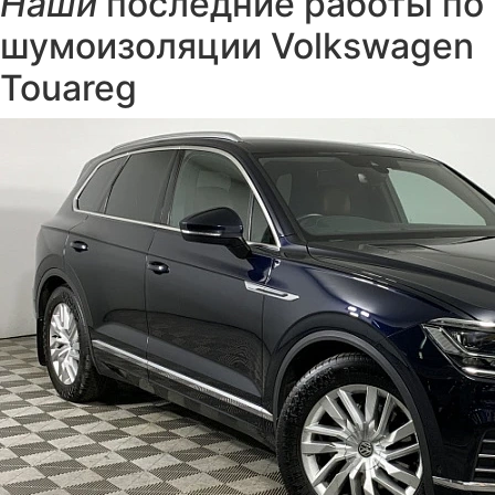
Наши
последние работы по
шумоизоляции Volkswagen
Touareg