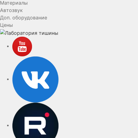
Материалы
Автозвук
Доп. оборудование
Цены
YouTube
VK
rutube