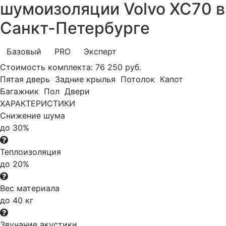
шумоизоляции Volvo XC70 в
Санкт-Петербурге
Базовый
PRO
Эксперт
Стоимость комплекта:
76 250 руб.
Пятая дверь
Задние крылья
Потолок
Капот
Багажник
Пол
Двери
ХАРАКТЕРИСТИКИ
Снижение шума
до 30%
Теплоизоляция
до 20%
Вес материала
до 40 кг
Звучание акустики